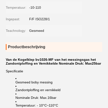
Temperatuur:
-10-110
Ingepast:
F/F ISO228/1
Teachnology:
Gesmeed
Productbeschrijving
Van de Kogelklep bv1026-MF van het messingsgas het
Zandontploffing en Vernikkelde Nominale Druk: Max25bar
Specificatie
Gesmeed boby messing
Zandontploffing en vernikkeld
Nominale Druk: Max.16bar
Temperatuur: - 10°C~110°C