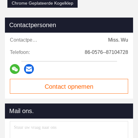
Chrome Geplateerde Kogelklep
Contactpersonen
Contactpersonen:
Miss. Wu
Telefoon:
86-0576--87104728
Contact opnemen
Mail ons.