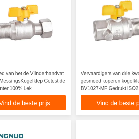
d van het de Vlinderhandvat
Vervaardigers van drie kwa
 MessingsKogelklep Getest de
gesmeed koperen kogelkl
anten100% Lek
BV1027-MF Gedrukt ISO2
Vind de beste prijs
Vind de beste p