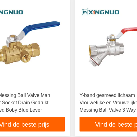
Messing Ball Valve Man
Y-band gesmeed lichaam
 Socket Drain Gedrukt
Vrouwelijke en Vrouwelijk
d Boby Blue Lever
Messing Ball Valve 3 Way 
3/4 inch
Vind de beste prijs
Vind de beste p