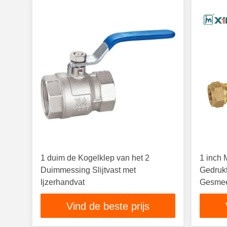
1 duim de Kogelklep van het 2
1 inch 
Duimmessing Slijtvast met
Gedrukt
Ijzerhandvat
Gesmee
Vind de beste prijs