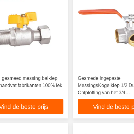
h gesmeed messing balklep
Gesmede Ingepaste
 handvat fabrikanten 100% lek
MessingsKogelklep 1/2 D
Ontploffing van het 3/4
Duimzand/Vernikkeld
Vind de beste prijs
Vind de beste p