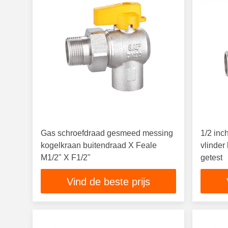
Gas schroefdraad gesmeed messing
1/2 inc
kogelkraan buitendraad X Feale
vlinder
M1/2" X F1/2"
getest
Vind de beste prijs