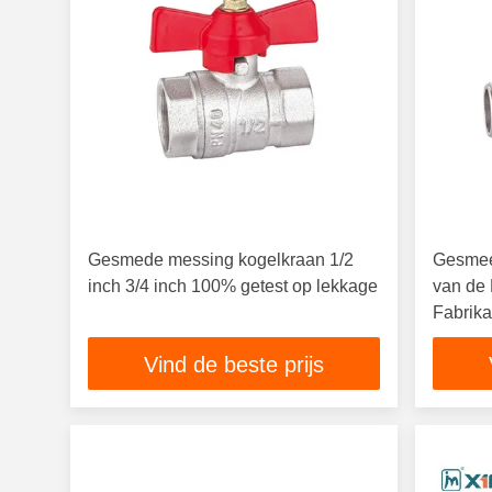
Gesmede messing kogelkraan 1/2
Gesmee
inch 3/4 inch 100% getest op lekkage
van de
Fabrik
Vind de beste prijs