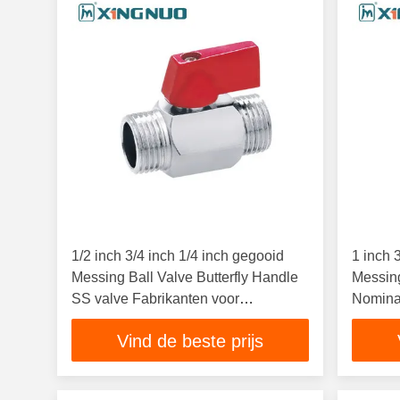
1/2 inch 3/4 inch 1/4 inch gegooid
1 inch 
Messing Ball Valve Butterfly Handle
Messin
SS valve Fabrikanten voor
Nomina
watergaspijp fitting
Vind de beste prijs