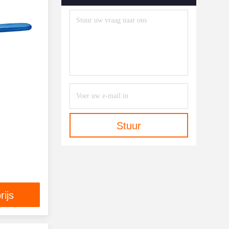
Stuur
rijs