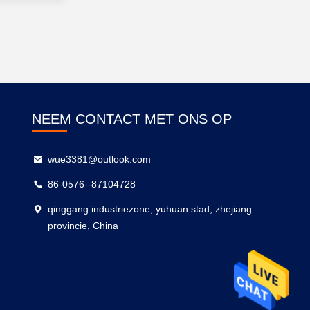
NEEM CONTACT MET ONS OP
wue3381@outlook.com
86-0576--87104728
qinggang industriezone, yuhuan stad, zhejiang
provincie, China