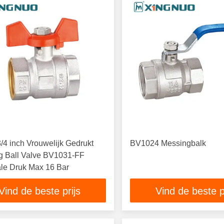
3/4 inch Vrouwelijk Gedrukt
BV1024 Messingbalk
g Ball Valve BV1031-FF
le Druk Max 16 Bar
Vind de beste prijs
Vind de beste p