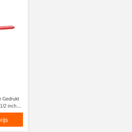
e Gedrukt
1/2 inch
rijs