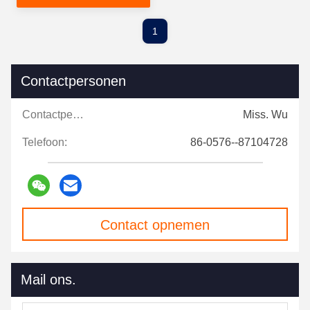
biedt
1
Contactpersonen
Contactpersonen:
Miss. Wu
Telefoon:
86-0576--87104728
Contact opnemen
Mail ons.