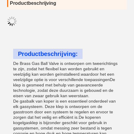
Productbeschrijving
Productbeschrijving:
De Brass Gas Ball Valve is ontworpen om tweerichtings
te zijn, zodat het flexibel kan worden gebruikt en
veelzijdig kan worden geïnstalleerd.waardoor het een
veelzijdige optie is voor verschillende toepassingenDe
klep is gesmeed met behulp van geavanceerde
technologie, zodat deze duurzaam is gebouwd en de
eisen van zwaar gebruik kan weerstaan.
De gasbalk van koper is een essentieel onderdeel van
elk gassysteem. Deze klep is ontworpen om de
gasstroom door een systeem te regelen en ervoor te
zorgen dat het veilig en efficiënt is.De koperen
kogelgasklep is bijzonder geschikt voor gebruik in
gassystemen, omdat messing zeer bestand is tegen
corrosie en hoge druk en hoge temperaturen kan