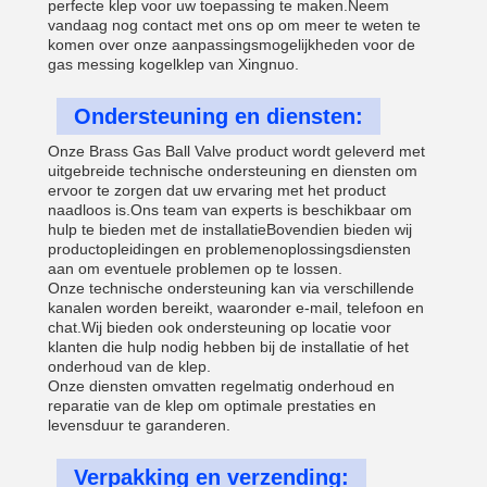
perfecte klep voor uw toepassing te maken.Neem
vandaag nog contact met ons op om meer te weten te
komen over onze aanpassingsmogelijkheden voor de
gas messing kogelklep van Xingnuo.
Ondersteuning en diensten:
Onze Brass Gas Ball Valve product wordt geleverd met
uitgebreide technische ondersteuning en diensten om
ervoor te zorgen dat uw ervaring met het product
naadloos is.Ons team van experts is beschikbaar om
hulp te bieden met de installatieBovendien bieden wij
productopleidingen en problemenoplossingsdiensten
aan om eventuele problemen op te lossen.
Onze technische ondersteuning kan via verschillende
kanalen worden bereikt, waaronder e-mail, telefoon en
chat.Wij bieden ook ondersteuning op locatie voor
klanten die hulp nodig hebben bij de installatie of het
onderhoud van de klep.
Onze diensten omvatten regelmatig onderhoud en
reparatie van de klep om optimale prestaties en
levensduur te garanderen.
Verpakking en verzending: