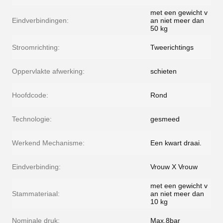
met een gewicht v
Eindverbindingen:
an niet meer dan
50 kg
Stroomrichting:
Tweerichtings
Oppervlakte afwerking:
schieten
Hoofdcode:
Rond
Technologie:
gesmeed
Werkend Mechanisme:
Een kwart draai.
Eindverbinding:
Vrouw X Vrouw
met een gewicht v
Stammateriaal:
an niet meer dan
10 kg
Nominale druk:
Max.8bar