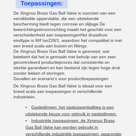
Toepassingen:
De Xingnuo Brass Gas Ball Valve is voorzien van een
vernikkelde oppervlakte, die een uitstekende
bescherming biedt tegen corrosie en slijtage.De
tweerichtingsstroomrichting maakt het geschikt voor een
verscheidenheid aan toepassingenHet draadloze
eindtype is M/f Iso228/1, waardoor het compatibel is met
een breed scala aan buizen en fittings.
De Xingnuo Brass Gas Ball Valve is gesmeed, wat
betekent dat het is gemaakt met behulp van een zeer
gecontroleerd productieproces dat consistentie en
sterkte garandeert.en kan bestand zijn tegen hoge druk
zonder lekken of storingen.
Gevallen en scenario's voor producttoepassingen
De Xingnuo Brass Gas Ball Valve is ideaal voor een
breed scala aan toepassingen in verschillende
industrieën.
Gasleidingen: het gaskoppenbalklep is een
uitstekende keuze voor gebruik in gasleidingen.
Industriële toepassingen: de Xingnuo Brass
Gas Ball Valve kan worden gebruikt in
verschillende industriële toepassingen, waaronder