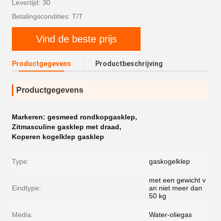
Levertijd: 30
Betalingscondities: T/T
Vind de beste prijs
Productgegevens
Productbeschrijving
Productgegevens
Markeren:
gesmeed rondkopgasklep
,
Zitmasculine gasklep met draad
,
Koperen kogelklep gasklep
Type:
gaskogelklep
met een gewicht v
Eindtype:
an niet meer dan
50 kg
Media:
Water-oliegas