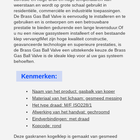
weerstaan.en wordt op grote schaal gebruikt in
residentiële, commerciële en industriële toepassingen.
De Brass Gas Ball Valve is eenvoudig te installeren en te
gebruiken en is ontworpen om een betrouwbare
prestatie te bieden gedurende een lange levensduur.Of
u nu een nieuw gassysteem installeert of een bestaande
klep vervangtMet zijn hoge kwaliteit constructie,
geavanceerde technologie en superieure prestaties, is
de Brass Gas Ball Valve een uitstekende keuze.de Brass
Gas Ball Valve is de ideale klep voor al uw gas systeem
behoeften.
Kenmerken:
Naam van het product: gasbalk van koper
Materiaal van het lichaam: gesmeed messing
Het type draad: M/F ISO228/1
Afwerking van het handvat: gechroomd
Eindverbindingen: met draad
Kopcode: rond
Deze gaskranen kogelklep is gemaakt van gesmeed