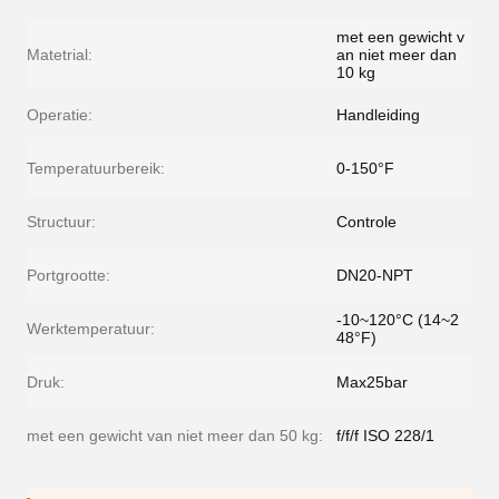
met een gewicht v
Matetrial:
an niet meer dan
10 kg
Operatie:
Handleiding
Temperatuurbereik:
0-150°F
Structuur:
Controle
Portgrootte:
DN20-NPT
-10~120°C (14~2
Werktemperatuur:
48°F)
Druk:
Max25bar
met een gewicht van niet meer dan 50 kg:
f/f/f ISO 228/1