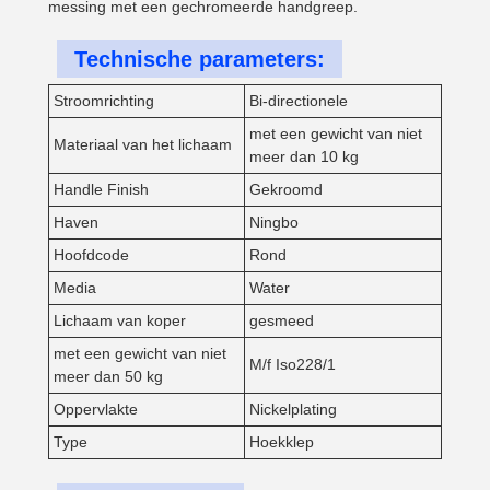
messing met een gechromeerde handgreep.
Technische parameters:
Stroomrichting
Bi-directionele
met een gewicht van niet
Materiaal van het lichaam
meer dan 10 kg
Handle Finish
Gekroomd
Haven
Ningbo
Hoofdcode
Rond
Media
Water
Lichaam van koper
gesmeed
met een gewicht van niet
M/f Iso228/1
meer dan 50 kg
Oppervlakte
Nickelplating
Type
Hoekklep