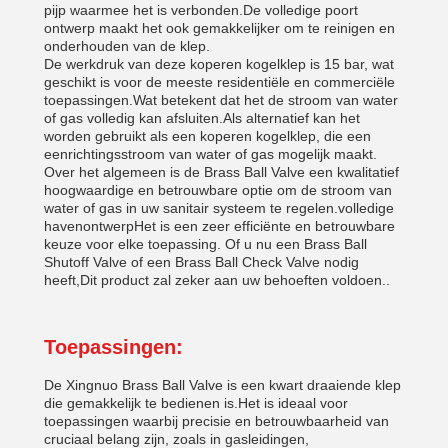
pijp waarmee het is verbonden.De volledige poort
ontwerp maakt het ook gemakkelijker om te reinigen en
onderhouden van de klep.
De werkdruk van deze koperen kogelklep is 15 bar, wat
geschikt is voor de meeste residentiële en commerciële
toepassingen.Wat betekent dat het de stroom van water
of gas volledig kan afsluiten.Als alternatief kan het
worden gebruikt als een koperen kogelklep, die een
eenrichtingsstroom van water of gas mogelijk maakt.
Over het algemeen is de Brass Ball Valve een kwalitatief
hoogwaardige en betrouwbare optie om de stroom van
water of gas in uw sanitair systeem te regelen.volledige
havenontwerpHet is een zeer efficiënte en betrouwbare
keuze voor elke toepassing. Of u nu een Brass Ball
Shutoff Valve of een Brass Ball Check Valve nodig
heeft,Dit product zal zeker aan uw behoeften voldoen..
Toepassingen:
De Xingnuo Brass Ball Valve is een kwart draaiende klep
die gemakkelijk te bedienen is.Het is ideaal voor
toepassingen waarbij precisie en betrouwbaarheid van
cruciaal belang zijn, zoals in gasleidingen,