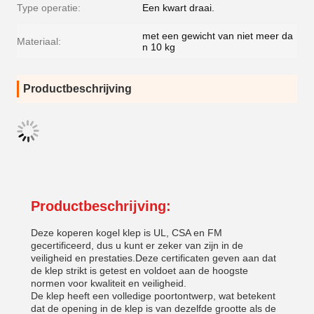
Type operatie:
Een kwart draai.
met een gewicht van niet meer da
Materiaal:
n 10 kg
Productbeschrijving
Productbeschrijving:
Deze koperen kogel klep is UL, CSA en FM
gecertificeerd, dus u kunt er zeker van zijn in de
veiligheid en prestaties.Deze certificaten geven aan dat
de klep strikt is getest en voldoet aan de hoogste
normen voor kwaliteit en veiligheid.
De klep heeft een volledige poortontwerp, wat betekent
dat de opening in de klep is van dezelfde grootte als de