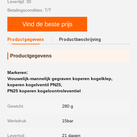
Levertijd: 30
Betalingscondities: T/T
Vind de beste prijs
Productgegevens
Productbeschrijving
Productgegevens
Markeren:
Vrouwelijk-mannelijk gegraven koperen kogelklep
,
koperen kogelventil PN25
,
PN25 koperen kogelcontroleventiel
Gewicht:
280 g
Werkdruk:
15bar
Levertyd:
21 dagen