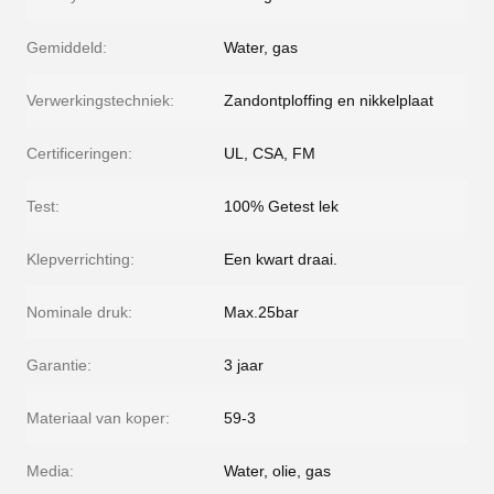
Gemiddeld:
Water, gas
Verwerkingstechniek:
Zandontploffing en nikkelplaat
Certificeringen:
UL, CSA, FM
Test:
100% Getest lek
Klepverrichting:
Een kwart draai.
Nominale druk:
Max.25bar
Garantie:
3 jaar
Materiaal van koper:
59-3
Media:
Water, olie, gas