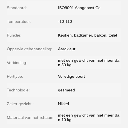
Standaard:
ISO9001 Aangepast Ce
Temperatuur:
-10-110
Functie:
Keuken, badkamer, balkon, toilet
Oppervlaktebehandeling:
Aardkleur
met een gewicht van niet meer da
Verbinding:
n 50 kg
Porttype:
Volledige poort
Technologie:
gesmeed
Zeker gezicht.:
Nikkel
met een gewicht van niet meer da
Materiaal van het lichaam:
n 10 kg