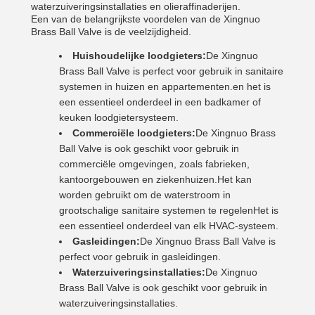
waterzuiveringsinstallaties en olieraffinaderijen.
Een van de belangrijkste voordelen van de Xingnuo
Brass Ball Valve is de veelzijdigheid.
Huishoudelijke loodgieters:
De Xingnuo
Brass Ball Valve is perfect voor gebruik in sanitaire
systemen in huizen en appartementen.en het is
een essentieel onderdeel in een badkamer of
keuken loodgietersysteem.
Commerciële loodgieters:
De Xingnuo Brass
Ball Valve is ook geschikt voor gebruik in
commerciële omgevingen, zoals fabrieken,
kantoorgebouwen en ziekenhuizen.Het kan
worden gebruikt om de waterstroom in
grootschalige sanitaire systemen te regelenHet is
een essentieel onderdeel van elk HVAC-systeem.
Gasleidingen:
De Xingnuo Brass Ball Valve is
perfect voor gebruik in gasleidingen.
Waterzuiveringsinstallaties:
De Xingnuo
Brass Ball Valve is ook geschikt voor gebruik in
waterzuiveringsinstallaties.