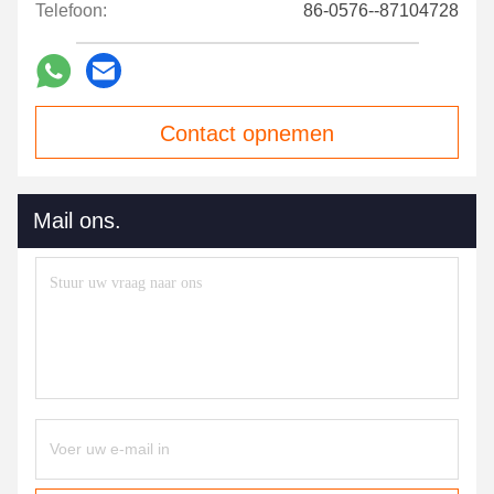
Telefoon:
86-0576--87104728
Contact opnemen
Mail ons.