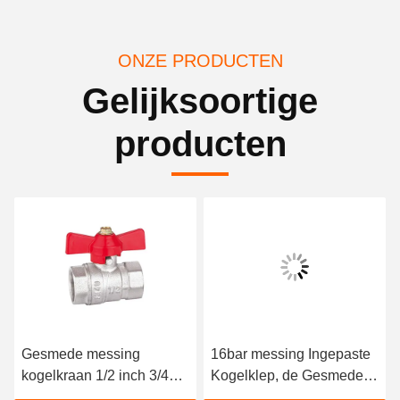
ONZE PRODUCTEN
Gelijksoortige
producten
Gesmede messing
16bar messing Ingepaste
kogelkraan 1/2 inch 3/4
Kogelklep, de Gesmede
inch 100% getest op
Klep van het