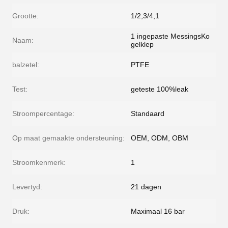
Grootte:
1/2,3/4,1
1 ingepaste MessingsKo
Naam:
gelklep
balzetel:
PTFE
Test:
geteste 100%leak
Stroompercentage:
Standaard
Op maat gemaakte ondersteuning:
OEM, ODM, OBM
Stroomkenmerk:
1
Levertyd:
21 dagen
Druk:
Maximaal 16 bar