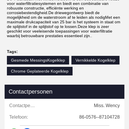
voor waterfiltratiesystemen en biedt een combinatie van
robuuste constructie, efficiënte werking en
corrosiebestendigheid.De driewegontwerp biedt de
mogelijkheid om de waterstroom af te leiden als nodigMet een
maximale drukcapaciteit van 25 bar is het systeem in staat om
de splijtstof in de splijtstof op te lossen.Deze klep is zeer
geschikt voor veeleisende toepassingen voor waterfiltratie
waarbij betrouwbare prestaties essentieel zijn..
Tags:
Gesmede MessingsKogelklep
Vernikkelde Kogelklep
Chrome Geplateerde Kogelklep
Contactpersonen
Contactpersonen:
Miss. Wency
Telefoon:
86-0576--87104728