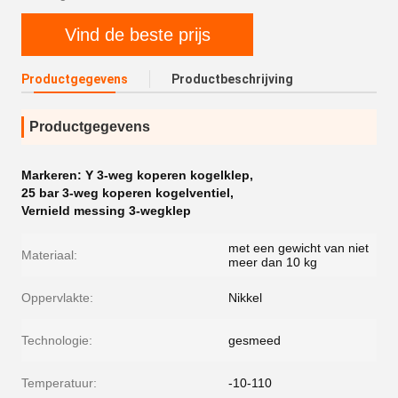
Vind de beste prijs
Productgegevens
Productbeschrijving
Productgegevens
Markeren:
Y 3-weg koperen kogelklep
,
25 bar 3-weg koperen kogelventiel
,
Vernield messing 3-wegklep
met een gewicht van niet
Materiaal:
meer dan 10 kg
Oppervlakte:
Nikkel
Technologie:
gesmeed
Temperatuur:
-10-110