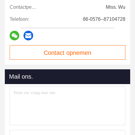
Contactpersonen:
Miss. Wu
Telefoon:
86-0576--87104728
Contact opnemen
Mail ons.