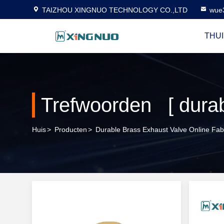
TAIZHOU XINGNUO TECHNOLOGY CO.,LTD
wue
THUI
Huis
>
Producten
>
Durable Brass Exhaust Valve Online Fab