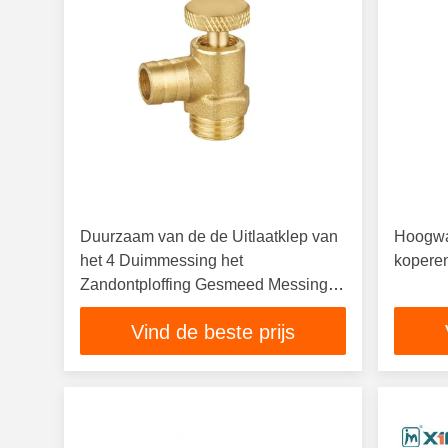
Duurzaam van de de Uitlaatklep van
Hoogwaa
het 4 Duimmessing het
kopere
Zandontploffing Gesmeed Messing
Boby
Vind de beste prijs