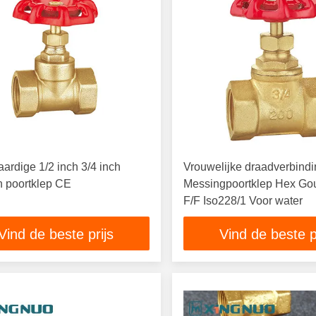
rdige 1/2 inch 3/4 inch
Vrouwelijke draadverbind
n poortklep CE
Messingpoortklep Hex Gou
F/F Iso228/1 Voor water
Vind de beste prijs
Vind de beste p