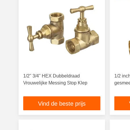
1/2" 3/4" HEX Dubbeldraad
1/2 inc
Vrouwelijke Messing Stop Klep
gesmee
Vind de beste prijs