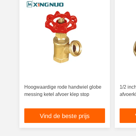
Hoogwaardige rode handwiel globe
1/2 inc
messing ketel afvoer klep stop
afvoerk
Vind de beste prijs