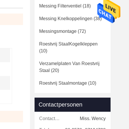
Messing Filterventiel
(18)
Messing Knelkoppelingen
(38)
Messingsmontage
(72)
Roestvrij StaalKogelkleppen
(10)
Verzamelplaten Van Roestvrij
Staal
(20)
Roestvrij Staalmontage
(10)
Contactpersonen
Contactpersonen:
Miss. Wency