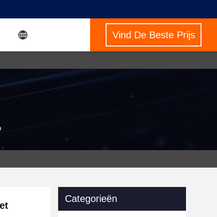
Vind De Beste Prijs
n
Categorieën
et