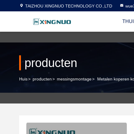
TAIZHOU XINGNUO TECHNOLOGY CO.,LTD
wue
THUI
producten
Huis
>
producten
>
messingsmontage
>
Metalen koperen ko