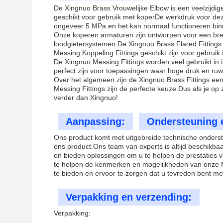
De Xingnuo Brass Vrouwelijke Elbow is een veelzijdige
geschikt voor gebruik met koperDe werkdruk voor deze
ongeveer 5 MPa.en het kan normaal functioneren bi
Onze koperen armaturen zijn ontworpen voor een bre
loodgietersystemen.De Xingnuo Brass Flared Fittings z
Messing Koppeling Fittings geschikt zijn voor gebruik 
De Xingnuo Messing Fittings worden veel gebruikt in i
perfect zijn voor toepassingen waar hoge druk en ru
Over het algemeen zijn de Xingnuo Brass Fittings een
Messing Fittings zijn de perfecte keuze.Dus als je o
verder dan Xingnuo!
Aanpassing:
Ondersteuning 
Ons product komt met uitgebreide technische onderst
ons product.Ons team van experts is altijd beschikb
en bieden oplossingen om u te helpen de prestaties 
te helpen de kenmerken en mogelijkheden van onze Me
te bieden en ervoor te zorgen dat u tevreden bent me
Verpakking en verzending:
Verpakking: