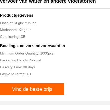
vervoer van water en andere vloeistoffen
Productgegevens
Place of Origin: Yuhuan
Merknaam: Xingnuo
Certificering: CE
Betalings- en verzendvoorwaarden
Minimum Order Quantity: 1000pcs
Packaging Details: Normal
Delivery Time: 30 days
Payment Terms: T/T
Vind de beste prijs