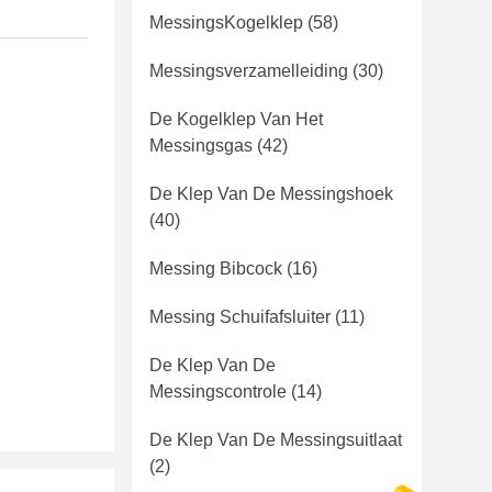
MessingsKogelklep
(58)
Messingsverzamelleiding
(30)
De Kogelklep Van Het
Messingsgas
(42)
De Klep Van De Messingshoek
(40)
Messing Bibcock
(16)
Messing Schuifafsluiter
(11)
De Klep Van De
Messingscontrole
(14)
De Klep Van De Messingsuitlaat
(2)