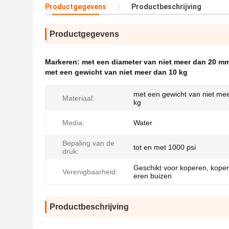
Productgegevens
Productbeschrijving
Productgegevens
Markeren:
met een diameter van niet meer dan 20 m
met een gewicht van niet meer dan 10 kg
met een gewicht van niet me
Materiaal:
kg
Media:
Water
Bepaling van de
tot en met 1000 psi
druk:
Geschikt voor koperen, koper
Verenigbaarheid:
eren buizen
Productbeschrijving