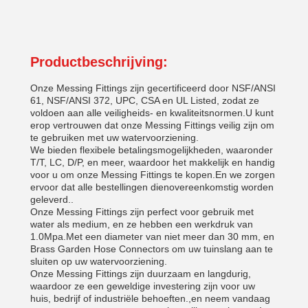
Productbeschrijving:
Onze Messing Fittings zijn gecertificeerd door NSF/ANSI
61, NSF/ANSI 372, UPC, CSA en UL Listed, zodat ze
voldoen aan alle veiligheids- en kwaliteitsnormen.U kunt
erop vertrouwen dat onze Messing Fittings veilig zijn om
te gebruiken met uw watervoorziening.
We bieden flexibele betalingsmogelijkheden, waaronder
T/T, LC, D/P, en meer, waardoor het makkelijk en handig
voor u om onze Messing Fittings te kopen.En we zorgen
ervoor dat alle bestellingen dienovereenkomstig worden
geleverd..
Onze Messing Fittings zijn perfect voor gebruik met
water als medium, en ze hebben een werkdruk van
1.0Mpa.Met een diameter van niet meer dan 30 mm, en
Brass Garden Hose Connectors om uw tuinslang aan te
sluiten op uw watervoorziening.
Onze Messing Fittings zijn duurzaam en langdurig,
waardoor ze een geweldige investering zijn voor uw
huis, bedrijf of industriële behoeften.,en neem vandaag