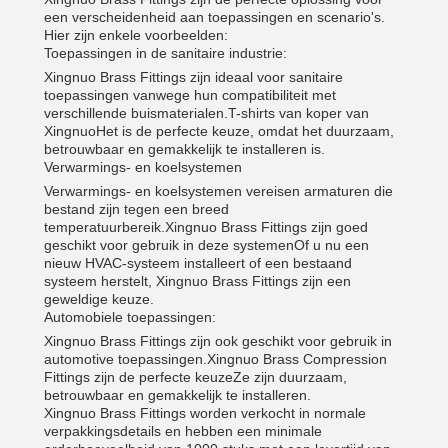
een verscheidenheid aan toepassingen en scenario's.
Hier zijn enkele voorbeelden:
Toepassingen in de sanitaire industrie:
Xingnuo Brass Fittings zijn ideaal voor sanitaire
toepassingen vanwege hun compatibiliteit met
verschillende buismaterialen.T-shirts van koper van
XingnuoHet is de perfecte keuze, omdat het duurzaam,
betrouwbaar en gemakkelijk te installeren is.
Verwarmings- en koelsystemen
Verwarmings- en koelsystemen vereisen armaturen die
bestand zijn tegen een breed
temperatuurbereik.Xingnuo Brass Fittings zijn goed
geschikt voor gebruik in deze systemenOf u nu een
nieuw HVAC-systeem installeert of een bestaand
systeem herstelt, Xingnuo Brass Fittings zijn een
geweldige keuze.
Automobiele toepassingen:
Xingnuo Brass Fittings zijn ook geschikt voor gebruik in
automotive toepassingen.Xingnuo Brass Compression
Fittings zijn de perfecte keuzeZe zijn duurzaam,
betrouwbaar en gemakkelijk te installeren.
Xingnuo Brass Fittings worden verkocht in normale
verpakkingsdetails en hebben een minimale