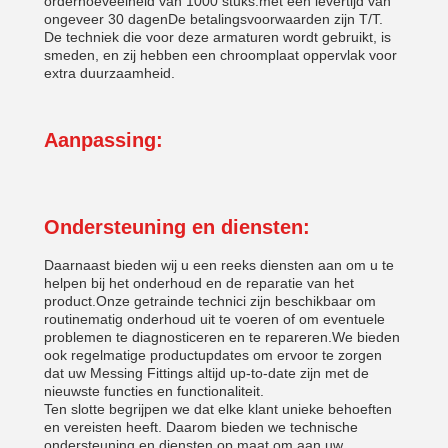
orderhoeveelheid van 1000 stuks.met een levertijd van
ongeveer 30 dagenDe betalingsvoorwaarden zijn T/T.
De techniek die voor deze armaturen wordt gebruikt, is
smeden, en zij hebben een chroomplaat oppervlak voor
extra duurzaamheid.
Aanpassing:
Ondersteuning en diensten:
Daarnaast bieden wij u een reeks diensten aan om u te
helpen bij het onderhoud en de reparatie van het
product.Onze getrainde technici zijn beschikbaar om
routinematig onderhoud uit te voeren of om eventuele
problemen te diagnosticeren en te repareren.We bieden
ook regelmatige productupdates om ervoor te zorgen
dat uw Messing Fittings altijd up-to-date zijn met de
nieuwste functies en functionaliteit.
Ten slotte begrijpen we dat elke klant unieke behoeften
en vereisten heeft. Daarom bieden we technische
ondersteuning en diensten op maat om aan uw