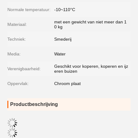
Normale temperatuur:
-10~110°C
met een gewicht van niet meer dan 1
Materiaal:
0 kg
Techniek:
Smederij
Media:
Water
Geschikt voor koperen, koperen en ijz
Verenigbaarheid:
eren buizen
Oppervlak:
Chroom plaat
Productbeschrijving