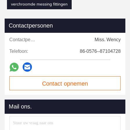
verchroomde messing fittingen
Contactpersonen
Contactpersonen:
Miss. Wency
Telefoon:
86-0576--87104728
Contact opnemen
Mail ons.