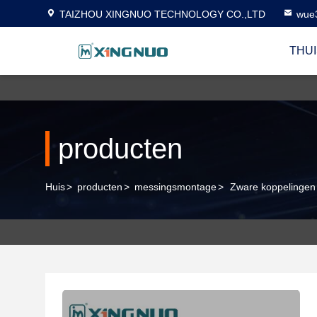
TAIZHOU XINGNUO TECHNOLOGY CO.,LTD
wue
THUI
producten
Huis
>
producten
>
messingsmontage
>
Zware koppelingen 