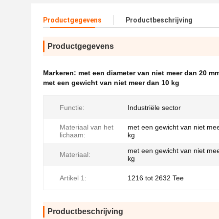
Productgegevens
Productbeschrijving
Productgegevens
Markeren:
met een diameter van niet meer dan 20 m
met een gewicht van niet meer dan 10 kg
Functie:
Industriële sector
Materiaal van het
met een gewicht van niet me
lichaam:
kg
met een gewicht van niet me
Materiaal:
kg
Artikel 1:
1216 tot 2632 Tee
Productbeschrijving