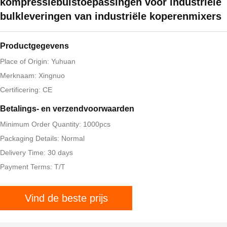
kompressiebuistoepassingen voor industriële
bulkleveringen van industriële koperenmixers
Productgegevens
Place of Origin: Yuhuan
Merknaam: Xingnuo
Certificering: CE
Betalings- en verzendvoorwaarden
Minimum Order Quantity: 1000pcs
Packaging Details: Normal
Delivery Time: 30 days
Payment Terms: T/T
Vind de beste prijs