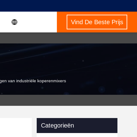
Vind De Beste Prijs
gen van industriële koperenmixers
Categorieën