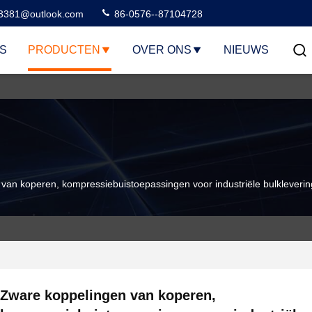
3381@outlook.com
86-0576--87104728
S
PRODUCTEN
OVER ONS
NIEUWS
van koperen, kompressiebuistoepassingen voor industriële bulkleverin
Zware koppelingen van koperen,