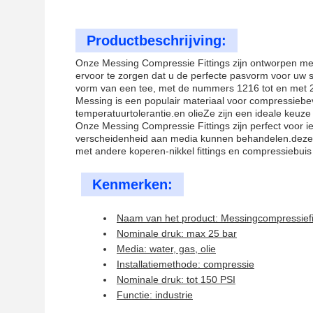
Productbeschrijving:
Onze Messing Compressie Fittings zijn ontworpen met
ervoor te zorgen dat u de perfecte pasvorm voor uw s
vorm van een tee, met de nummers 1216 tot en met 
Messing is een populair materiaal voor compressiebe
temperatuurtolerantie.en olieZe zijn een ideale keuze
Onze Messing Compressie Fittings zijn perfect voor i
verscheidenheid aan media kunnen behandelen.deze ar
met andere koperen-nikkel fittings en compressiebuis 
Kenmerken:
Naam van het product: Messingcompressiefi
Nominale druk: max 25 bar
Media: water, gas, olie
Installatiemethode: compressie
Nominale druk: tot 150 PSI
Functie: industrie