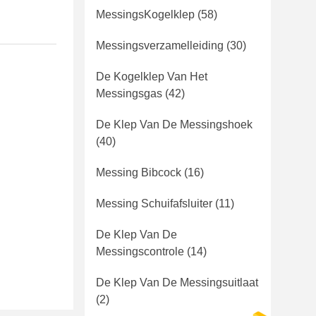
MessingsKogelklep
(58)
Messingsverzamelleiding
(30)
De Kogelklep Van Het
Messingsgas
(42)
De Klep Van De Messingshoek
(40)
Messing Bibcock
(16)
Messing Schuifafsluiter
(11)
De Klep Van De
Messingscontrole
(14)
De Klep Van De Messingsuitlaat
(2)