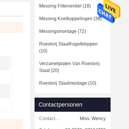
Messing Filterventiel
(18)
Messing Knelkoppelingen
(38)
Messingsmontage
(72)
Roestvrij StaalKogelkleppen
(10)
Verzamelplaten Van Roestvrij
Staal
(20)
Roestvrij Staalmontage
(10)
Contactpersonen
Contactpersonen:
Miss. Wency