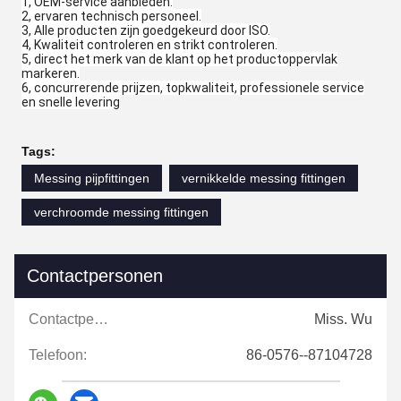
1, OEM-service aanbieden.
2, ervaren technisch personeel.
3, Alle producten zijn goedgekeurd door ISO.
4, Kwaliteit controleren en strikt controleren.
5, direct het merk van de klant op het productoppervlak
markeren.
6, concurrerende prijzen, topkwaliteit, professionele service
en snelle levering
Tags:
Messing pijpfittingen
vernikkelde messing fittingen
verchroomde messing fittingen
Contactpersonen
Contactpersonen:
Miss. Wu
Telefoon:
86-0576--87104728