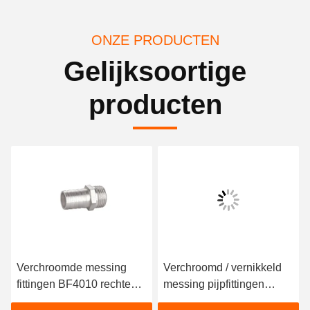
ONZE PRODUCTEN
Gelijksoortige
producten
Verchroomde messing
Verchroomd / vernikkeld
fittingen BF4010 rechte
messing pijpfittingen
buisfittingen met mantel
BF4025 dubbelwandig