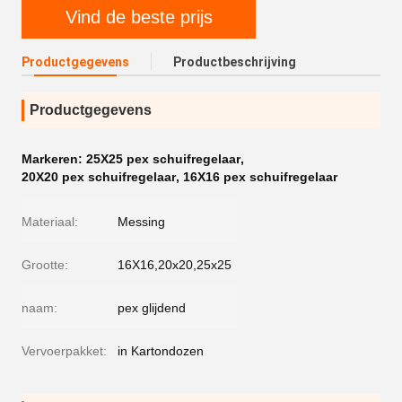
Vind de beste prijs
Productgegevens
Productbeschrijving
Productgegevens
Markeren:
25X25 pex schuifregelaar
,
20X20 pex schuifregelaar
,
16X16 pex schuifregelaar
Materiaal:
Messing
Grootte:
16X16,20x20,25x25
naam:
pex glijdend
Vervoerpakket:
in Kartondozen