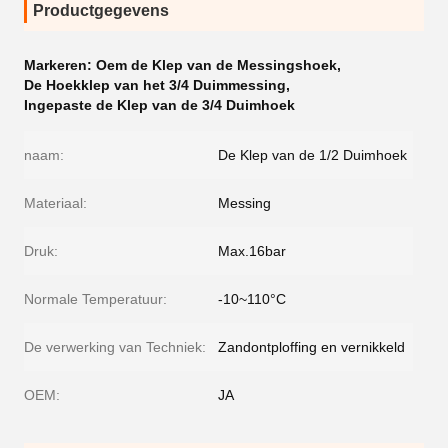
Productgegevens
Markeren:
Oem de Klep van de Messingshoek
,
De Hoekklep van het 3/4 Duimmessing
,
Ingepaste de Klep van de 3/4 Duimhoek
naam:
De Klep van de 1/2 Duimhoek
Materiaal:
Messing
Druk:
Max.16bar
Normale Temperatuur:
-10~110°C
De verwerking van Techniek:
Zandontploffing en vernikkeld
OEM:
JA