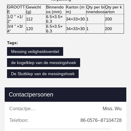
GROOTT
Gewicht
Binnendo
Karton (m
Qty per bi
Qty per k
E
(g)
os (mm)
m)
nnendoos
arton
1/2 " ×1/
6.5×3.5×
112
34×33×30
1
200
2“
6.3
3/4 " ×3/
6.5×3.5×
120
34×33×30
1
200
4“
6.3
Tags:
Messing veiligheidsventiel
de kogelklep van de messingshoek
De Sluitklep van de messingshoek
Contactpersonen
Contactpersonen:
Miss. Wu
Telefoon:
86-0576--87104728