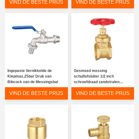
VIND DE BESTE PRIJS
VIND DE BESTE PRIJS
Ingepaste Vernikkelde de
Gesmeed messing
Klepmax.25bar Druk van
schuifafsluiter 1/2 inch
Bibcock van de Messingsbal
schroefdraad zandstralen
vernikkeld
VIND DE BESTE PRIJS
VIND DE BESTE PRIJS